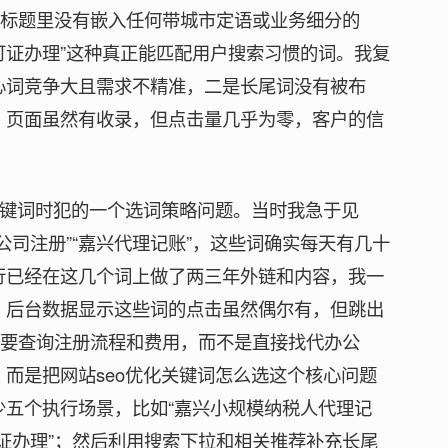
但标题里没有嵌入任何带城市定语或业务细分的
可证办理”这种真正能匹配用户搜索习惯的词。我复
心词竞争大且需求不精准，二是长尾词没有被布
，页面虽然有收录，但点击量几乎为零，客户的信
整关键词时犯的一个选词策略问题。当时我急于见
司注册”“嘉兴代理记账”，这些词确实每天有几十
行已经在这几个词上做了两三年外链和内容，我一
，后台数据显示这些词的点击虽然偶尔有，但跳出
想要查询注册流程和费用，而不是直接找代办公
而是把网站seo优化关键词怎么选这个核心问题
五个执行场景，比如“嘉兴小规模纳税人代理记
可证办理”；然后利用搜索下拉和相关推荐补充长尾