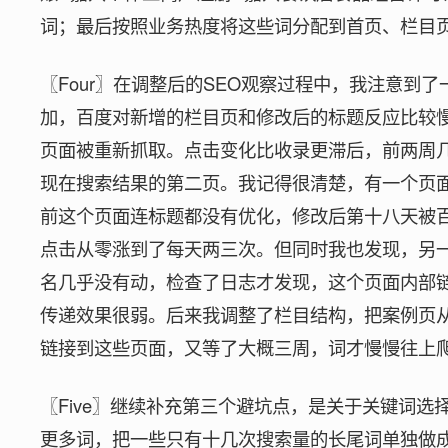
词；最后按照业务热度将这些词分配到首页、栏目
〖Four〗在调整后的SEO观察过程中，我注意到
加，百度对新增的栏目页和修改后的标题反应比较
页面被重新抓取。点击变化比收录更滞后，前两周
现在搜索结果的第二页。我记得很清楚，有一个页面
前这个页面连标题都没有优化，修改后第十八天被
点击从零涨到了每天两三次。但同时我也发现，另一
名几乎没有动，检查了日志才发现，这个页面内部
传递效果很弱。后来我调整了栏目结构，把案例页
链接到这些页面，又等了大概三周，词才慢慢往上
〖Five〗继续补充第三个避坑点，是关于关键词
更多词，把一些只有十几次搜索量的长尾词单独做