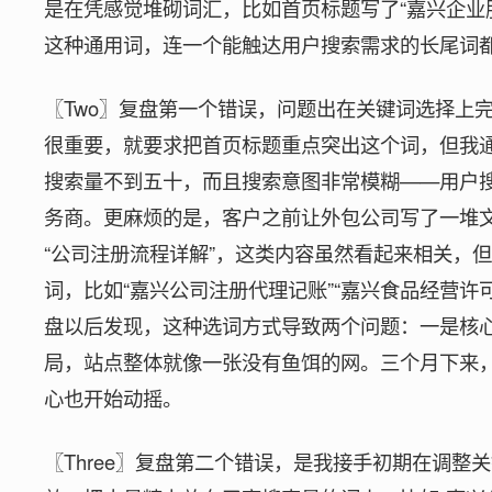
是在凭感觉堆砌词汇，比如首页标题写了“嘉兴企业服
这种通用词，连一个能触达用户搜索需求的长尾词
〖Two〗复盘第一个错误，问题出在关键词选择上
很重要，就要求把首页标题重点突出这个词，但我
搜索量不到五十，而且搜索意图非常模糊——用户
务商。更麻烦的是，客户之前让外包公司写了一堆文
“公司注册流程详解”，这类内容虽然看起来相关，
词，比如“嘉兴公司注册代理记账”“嘉兴食品经营许
盘以后发现，这种选词方式导致两个问题：一是核
局，站点整体就像一张没有鱼饵的网。三个月下来
心也开始动摇。
〖Three〗复盘第二个错误，是我接手初期在调