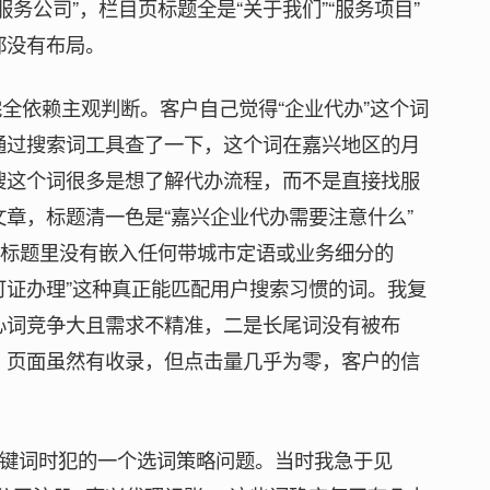
务公司”，栏目页标题全是“关于我们”“服务项目”
都没有布局。
完全依赖主观判断。客户自己觉得“企业代办”这个词
通过搜索词工具查了一下，这个词在嘉兴地区的月
搜这个词很多是想了解代办流程，而不是直接找服
章，标题清一色是“嘉兴企业代办需要注意什么”
但标题里没有嵌入任何带城市定语或业务细分的
可证办理”这种真正能匹配用户搜索习惯的词。我复
心词竞争大且需求不精准，二是长尾词没有被布
，页面虽然有收录，但点击量几乎为零，客户的信
整关键词时犯的一个选词策略问题。当时我急于见