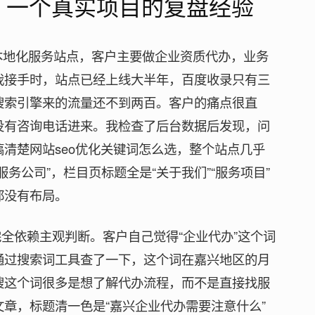
选，一个真实项目的复盘经验
本地化服务站点，客户主要做企业资质代办，业务
我接手时，站点已经上线大半年，百度收录只有三
搜索引擎来的流量还不到两百。客户的痛点很直
没有咨询电话进来。我检查了后台数据后发现，问
清楚网站seo优化关键词怎么选，整个站点几乎
务公司”，栏目页标题全是“关于我们”“服务项目”
都没有布局。
完全依赖主观判断。客户自己觉得“企业代办”这个词
通过搜索词工具查了一下，这个词在嘉兴地区的月
搜这个词很多是想了解代办流程，而不是直接找服
章，标题清一色是“嘉兴企业代办需要注意什么”