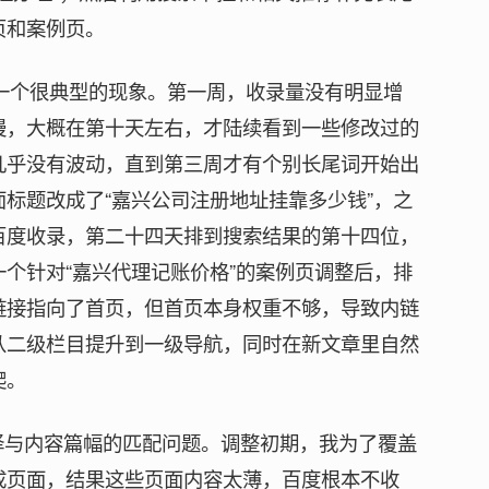
页和案例页。
了一个很典型的现象。第一周，收录量没有明显增
慢，大概在第十天左右，才陆续看到一些修改过的
几乎没有波动，直到第三周才有个别长尾词开始出
标题改成了“嘉兴公司注册地址挂靠多少钱”，之
百度收录，第二十四天排到搜索结果的第十四位，
个针对“嘉兴代理记账价格”的案例页调整后，排
链接指向了首页，但首页本身权重不够，导致内链
从二级栏目提升到一级导航，同时在新文章里自然
爬。
选择与内容篇幅的匹配问题。调整初期，我为了覆盖
成页面，结果这些页面内容太薄，百度根本不收