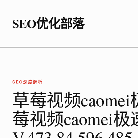
SEO优化部落
SEO深度解析
草莓视频caome
莓视频caomei
V.473.84.596.