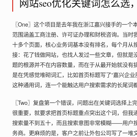
网站seo优化关键词怎么
〖One〗这个项目是去年我在浙江嘉兴接手的一个
范围涵盖工商注册、许可证办理和财税咨询。当时
十多个页面，核心业务词基本没有排名，每个月从
接：花了钱做网站，也找人发过一些文章，但就是
题的根源并不在内容数量，而在于从最开始就没有搞
是在凭感觉堆砌词汇，比如首页标题写了“嘉兴企业服
这种通用词，连一个能触达用户搜索需求的长尾词
〖Two〗复盘第一个错误，问题出在关键词选择上
很重要，就要求把首页标题重点突出这个词，但我
搜索量不到五十，而且搜索意图非常模糊——用户
务商。更麻烦的是，客户之前让外包公司写了一堆文