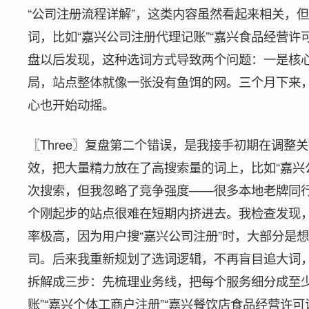
“公司注册流程详解”，这类内容虽然看起来相关，
词，比如“嘉兴公司注册代理记账”“嘉兴食品经营许
盘以后发现，这种选词方式导致两个问题：一是核
局，站点整体就像一张没有鱼饵的网。三个月下来
心也开始动摇。
〖Three〗复盘第二个错误，是我接手初期在调
效，把大量精力放在了高搜索量的词上，比如“嘉兴公
次搜索，但我忽略了竞争强度——很多本地老牌同
个刚起步的站点很难在短期内挤进去。我检查发现
率极高，因为用户搜“嘉兴公司注册”时，大部分是
司。后来我重新规划了选词逻辑，不再盲目追大词，
拆解成三步：先梳理业务线，把每个服务细分成至少
账”“嘉兴个体工商户注册”“嘉兴餐饮店食品经营许