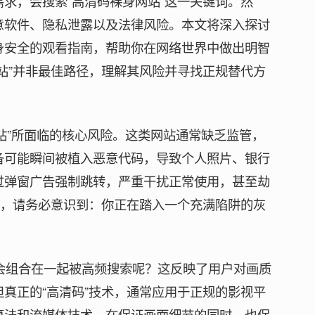
求，会搜索“高清码裸身网站”这一关键词。然
意软件、隐私泄露以及法律风险。本文将深入探讨
身安全的观看指南，帮助你在网络世界中做出明智
站”并非最佳路径，理解其风险并寻找正规替代方
网站”所面临的核心风险。这类网站通常缺乏监管，
备可能瞬间被植入恶意代码，导致个人照片、银行
过弹窗广告强制跳转，严重干扰正常使用，甚至劫
前，请务必意识到：你正在踏入一个充满陷阱的灰
。
个词会组合在一起被高频搜索呢？这反映了用户对画质
真正的“高清码”技术，通常应用于正规的影视平
算法和流媒体技术，在保证画面细节的同时，也保