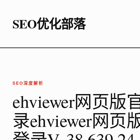
SEO优化部落
SEO深度解析
ehviewer网
录ehviewer
登录V. 38.639.