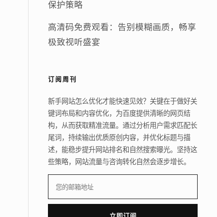
保护策略
高清码免费观看：告别模糊画质，畅享
极致视听盛宴
订阅周刊
新手网站怎么优化才能快速见效？关键在于做好关
键词布局和内容优化，为百度提供清晰的网页结
构，从而获取精准流量。通过分析用户需求匹配长
尾词，持续输出优质原创内容，并优化标题与描
述，能稳步提升网站排名和自然搜索曝光。坚持这
些策略，网站流量与咨询转化自然会逐步增长。
立即订阅