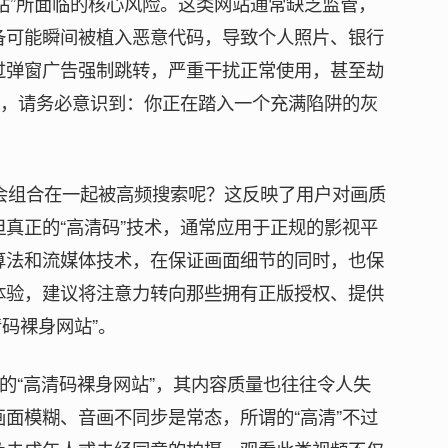
网站”所面临的核心风险。这类网站通常缺乏监管，
备可能瞬间被植入恶意代码，导致个人照片、银行
过弹窗广告强制跳转，严重干扰正常使用，甚至劫
前，请务必意识到：你正在踏入一个充满陷阱的灰
。
个词会组合在一起被高频搜索呢？这反映了用户对画质
真正的“高清码”技术，通常应用于正规的影视平
算法和流媒体技术，在保证画面细节的同时，也保
体验，建议将注意力转向那些拥有正版授权、提供
清码裸身网站”。
谓的“高清码裸身网站”，其内容质量也往往令人失
面模糊、音画不同步是常态，所谓的“高清”不过