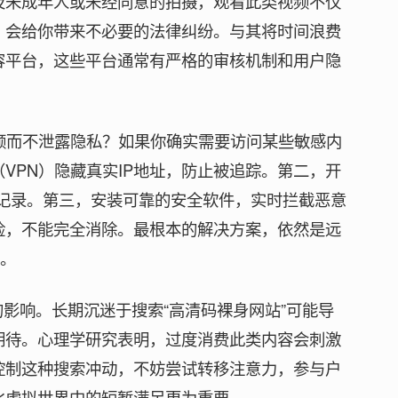
及未成年人或未经同意的拍摄，观看此类视频不仅
，会给你带来不必要的法律纠纷。与其将时间浪费
容平台，这些平台通常有严格的审核机制和用户隐
视频而不泄露隐私？如果你确实需要访问某些敏感内
VPN）隐藏真实IP地址，防止被追踪。第二，开
史记录。第三，安装可靠的安全软件，实时拦截恶意
险，不能完全消除。最根本的解决方案，依然是远
台。
的影响。长期沉迷于搜索“高清码裸身网站”可能导
期待。心理学研究表明，过度消费此类内容会刺激
控制这种搜索冲动，不妨尝试转移注意力，参与户
比虚拟世界中的短暂满足更为重要。