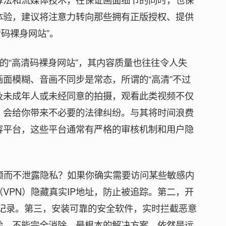
体验，建议将注意力转向那些拥有正版授权、提供
清码裸身网站”。
谓的“高清码裸身网站”，其内容质量也往往令人失
面模糊、音画不同步是常态，所谓的“高清”不过
及未成年人或未经同意的拍摄，观看此类视频不仅
，会给你带来不必要的法律纠纷。与其将时间浪费
容平台，这些平台通常有严格的审核机制和用户隐
视频而不泄露隐私？如果你确实需要访问某些敏感内
VPN）隐藏真实IP地址，防止被追踪。第二，开
史记录。第三，安装可靠的安全软件，实时拦截恶意
险，不能完全消除。最根本的解决方案，依然是远