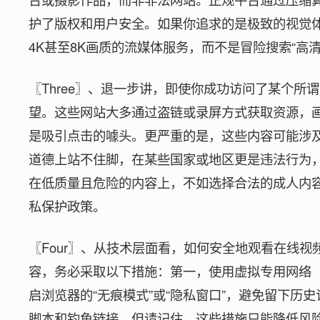
护了版权和用户安全。如果你追求的是极致的视觉
4K甚至8K画质的流媒体服务，而不是冒险搜索“高
〖Three〗、退一步讲，即使你成功访问了某个所
望。这些网站大多通过盗链或录屏方式获取资源，画
是吸引点击的噱头。更严重的是，这些内容可能涉
道德上站不住脚，在某些国家或地区更是违法行为
在低质量且危险的内容上，不如选择合法的成人内
私保护政策。
〖Four〗、从技术层面看，如何安全地观看在线
容，务必采取以下措施：第一，使用虚拟专用网络（
启浏览器的“无痕模式”或“隐私窗口”，避免留下历
脚本和钓鱼链接。但请记住，这些措施只能降低风