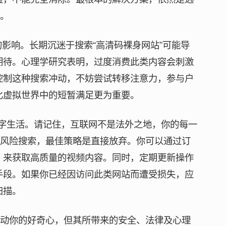
台。
的影响。长期沉迷于搜索“高清码裸身网站”可能导
期待。心理学研究表明，过度消费此类内容会刺激
控制这种搜索冲动，不妨尝试转移注意力，参与户
比虚拟世界中的短暂满足更为重要。
数字生活。请记住，互联网不是法外之地，你的每一
高风险搜索，最佳策略是直接放弃。你可以通过订
，来获取高质量的视频内容。同时，定期更新操作
手段。如果你已经因访问此类网站而遭受损失，应
扫描。
触动你的好奇心，但其所带来的安全、法律及心理