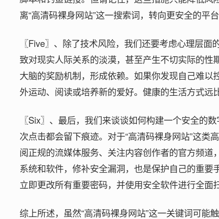
离“高清码裸身网站”这一搜索词，转向更安全的平
〖Five〗、除了技术风险，我们还要考虑心理层面
致对现实人际关系的淡漠，甚至产生不切实际的性
大脑的奖励机制，形成依赖。如果你发现自己难以
外运动、阅读或培养新的爱好。健康的生活方式远
〖Six〗、最后，我们来谈谈如何构建一个安全的
次点击都会留下痕迹。对于“高清码裸身网站”这类
阅正规的流媒体服务、关注内容创作者的官方频道
系统和软件，修补安全漏洞，也是保护自己的重要
立即更改所有重要密码，并使用安全软件进行全面
综上所述，虽然“高清码裸身网站”这一关键词可能