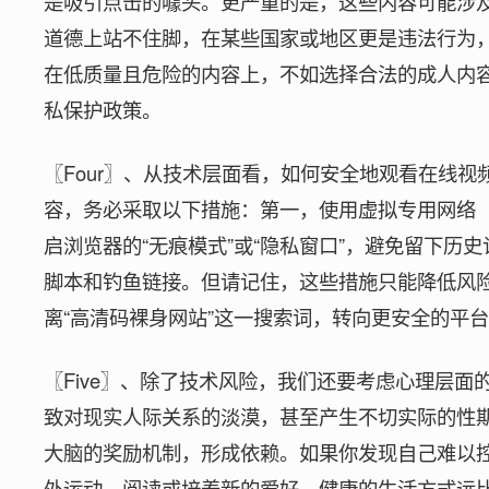
是吸引点击的噱头。更严重的是，这些内容可能涉
道德上站不住脚，在某些国家或地区更是违法行为
在低质量且危险的内容上，不如选择合法的成人内
私保护政策。
〖Four〗、从技术层面看，如何安全地观看在线
容，务必采取以下措施：第一，使用虚拟专用网络（
启浏览器的“无痕模式”或“隐私窗口”，避免留下历
脚本和钓鱼链接。但请记住，这些措施只能降低风
离“高清码裸身网站”这一搜索词，转向更安全的平
〖Five〗、除了技术风险，我们还要考虑心理层面
致对现实人际关系的淡漠，甚至产生不切实际的性
大脑的奖励机制，形成依赖。如果你发现自己难以
外运动、阅读或培养新的爱好。健康的生活方式远