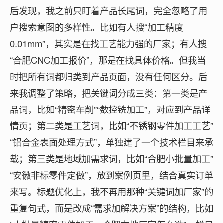
后发现，我之前只盯着产品长尾词，完全忽略了用
户搜索意图的多样性。比如有人搜“加工精度
0.01mm”，其实是在找工艺能力强的厂家；有人搜
“合肥CNC加工报价”，那是在找具体价格。但我当
时把所有词都归类到产品页面，没有任何区分。后
来我调整了策略，把关键词分成三类：第一类是产
品词，比如“精密车削”“数控铣加工”，对应到产品详
情页；第二类是工艺词，比如“不锈钢零件加工工艺”
“铝合金表面处理方式”，单独建了一个技术栏目来承
载；第三类是地域加需求词，比如“合肥小批量加工”
“安徽非标零件定做”，放到案例页里，结合真实订单
来写。标题优化上，我不再用那种“关键词加厂家”的
重复句式，而是改成“需求加解决方案”的结构，比如