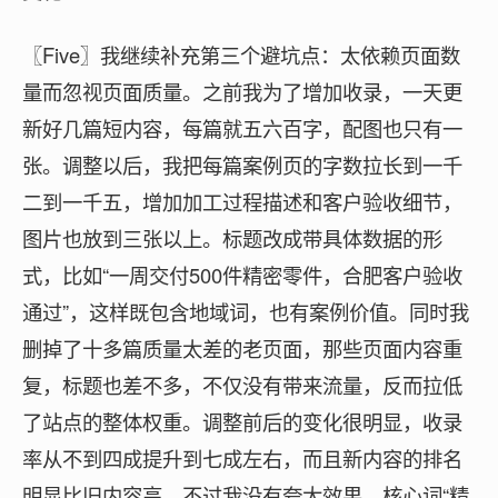
〖Five〗我继续补充第三个避坑点：太依赖页面数
量而忽视页面质量。之前我为了增加收录，一天更
新好几篇短内容，每篇就五六百字，配图也只有一
张。调整以后，我把每篇案例页的字数拉长到一千
二到一千五，增加加工过程描述和客户验收细节，
图片也放到三张以上。标题改成带具体数据的形
式，比如“一周交付500件精密零件，合肥客户验收
通过”，这样既包含地域词，也有案例价值。同时我
删掉了十多篇质量太差的老页面，那些页面内容重
复，标题也差不多，不仅没有带来流量，反而拉低
了站点的整体权重。调整前后的变化很明显，收录
率从不到四成提升到七成左右，而且新内容的排名
明显比旧内容高。不过我没有夸大效果，核心词“精