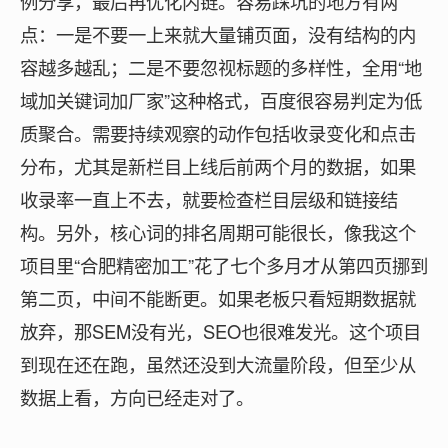
例分享，最后再优化内链。容易踩坑的地方有两
点：一是不要一上来就大量铺页面，没有结构的内
容越多越乱；二是不要忽视标题的多样性，全用“地
域加关键词加厂家”这种格式，百度很容易判定为低
质聚合。需要持续观察的动作包括收录变化和点击
分布，尤其是新栏目上线后前两个月的数据，如果
收录率一直上不去，就要检查栏目层级和链接结
构。另外，核心词的排名周期可能很长，像我这个
项目里“合肥精密加工”花了七个多月才从第四页挪到
第二页，中间不能断更。如果老板只看短期数据就
放弃，那SEM没有光，SEO也很难发光。这个项目
到现在还在跑，虽然还没到大流量阶段，但至少从
数据上看，方向已经走对了。