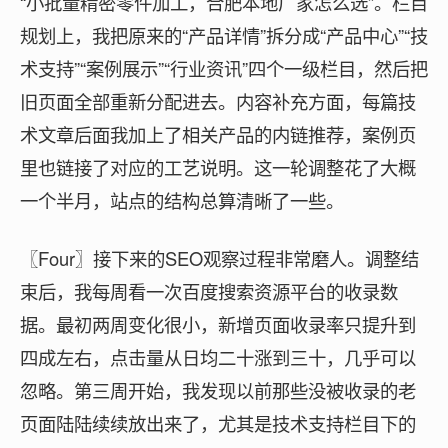
“小批量精密零件加工，合肥本地厂家怎么选”。栏目
规划上，我把原来的“产品详情”拆分成“产品中心”“技
术支持”“案例展示”“行业资讯”四个一级栏目，然后把
旧页面全部重新分配进去。内容补充方面，每篇技
术文章后面我加上了相关产品的内链推荐，案例页
里也链接了对应的工艺说明。这一轮调整花了大概
一个半月，站点的结构总算清晰了一些。
〖Four〗接下来的SEO观察过程非常磨人。调整结
束后，我每周看一次百度搜索资源平台的收录数
据。最初两周变化很小，新增页面收录率只提升到
四成左右，点击量从日均二十涨到三十，几乎可以
忽略。第三周开始，我发现以前那些没被收录的老
页面陆陆续续放出来了，尤其是技术支持栏目下的