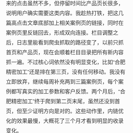
来的点击虽然不多，但停留时间比产品页长很多，
说明用户确实需要这类内容。我趁热打铁，把这几
篇高点击文章底部加上相关案例页的链接，同时在
案例页里反链回去，形成双向连接。栏目调整之
后，日志里能看到爬虫抓取的路径变了，以前只抓
首页和产品页，现在会顺着栏目目录把所有新内容
抓一遍。不过核心词依然没有明显变化，比如“合肥
精密加工”还是排在第三页，没有任何移动。我没有
立即放弃，继续每周补充两到三篇案例页，每个案
例都写真实的加工参数和客户反馈。两个月后，“合
肥精密加工”终于爬到第二页末尾，虽然还没到首
页，但至少证明方向是对的。这些动作里，内链优
化的效果最慢，大概花了三个月才看到明显的收录
变化。