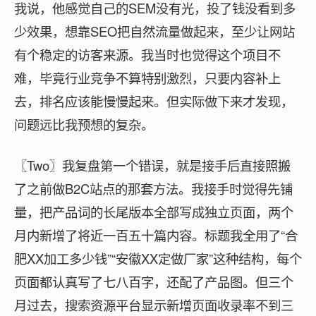
我说，他感觉自己的SEM没有光，投了钱没看到多
少效果，想靠SEO把自然流量做起来，至少让网站
有个稳定的访客来源。我当时也觉得这个项目不
难，毕竟行业竞争不算特别激烈，只要内容补上
去，排名应该能慢慢起来。但实际做下来才发现，
问题远比我预想的复杂。
〖Two〗我复盘第一个错误，就是接手后直接照搬
了之前做B2C站点的那套方法。我接手时觉得先铺
量，把产品词的长尾版本全部写成独立页面，两个
月内新增了将近一百五十篇内容。标题我全用了“合
肥XX加工多少钱”“安徽XX定做厂家”这种结构，每个
页面都认真写了七八百字，还配了产品图。但三个
月过去，搜索资源平台显示新增页面收录率不到三