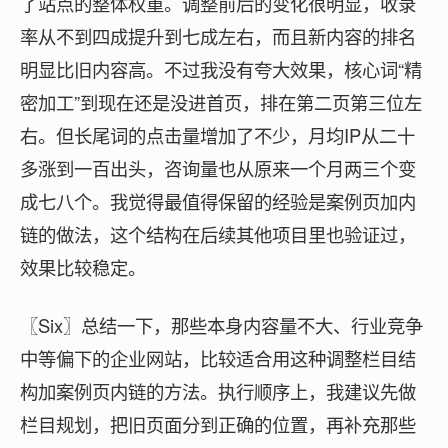
了站点的整体权重。调整前后的变化很明显，收录
率从不到四成提升到七成左右，而且新内容的排名
明显比旧内容高。不过我没有夸大效果，核心词“精
密加工”到现在还是没进首页，排在第二页第三位左
右。但长尾词的点击量增加了不少，月均IP从二十
多涨到一百出头，咨询量也从原来一个月两三个变
成七八个。我觉得最值得保留的经验是案例页加内
链的做法，这个结构在后续其他项目里也验证过，
效果比较稳定。
〖Six〗总结一下，那些本身内容量不大、行业竞争
中等偏下的企业网站，比较适合用这种调整栏目结
构加案例页内链的方法。执行顺序上，我建议先做
栏目规划，把旧页面分到正确的位置，再补充那些