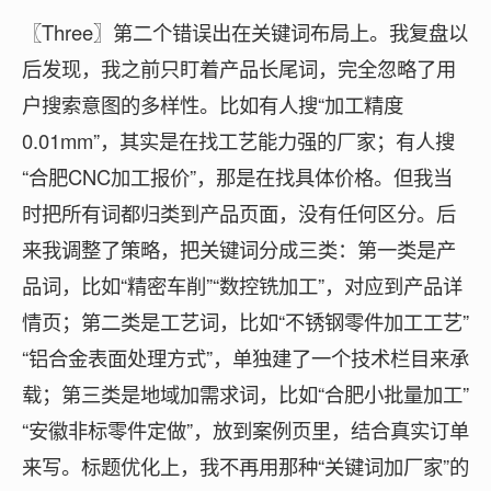
〖Three〗第二个错误出在关键词布局上。我复盘以
后发现，我之前只盯着产品长尾词，完全忽略了用
户搜索意图的多样性。比如有人搜“加工精度
0.01mm”，其实是在找工艺能力强的厂家；有人搜
“合肥CNC加工报价”，那是在找具体价格。但我当
时把所有词都归类到产品页面，没有任何区分。后
来我调整了策略，把关键词分成三类：第一类是产
品词，比如“精密车削”“数控铣加工”，对应到产品详
情页；第二类是工艺词，比如“不锈钢零件加工工艺”
“铝合金表面处理方式”，单独建了一个技术栏目来承
载；第三类是地域加需求词，比如“合肥小批量加工”
“安徽非标零件定做”，放到案例页里，结合真实订单
来写。标题优化上，我不再用那种“关键词加厂家”的