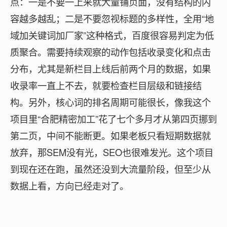
点：一是不要一上来就大量铺页面，没有结构的内
容越多越乱；二是不要忽视标题的多样性，全用“地
域加关键词加厂家”这种格式，百度很容易判定为低
质聚合。需要持续观察的动作包括收录变化和点击
分布，尤其是新栏目上线后前两个月的数据，如果
收录率一直上不去，就要检查栏目层级和链接结
构。另外，核心词的排名周期可能很长，像我这个
项目里“合肥精密加工”花了七个多月才从第四页挪到
第二页，中间不能断更。如果老板只看短期数据就
放弃，那SEM没有光，SEO也很难发光。这个项目
到现在还在跑，虽然还没到大流量阶段，但至少从
数据上看，方向已经走对了。