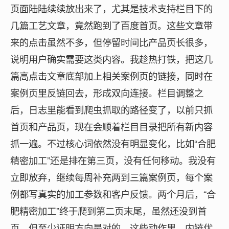
页面陆陆续续放出来了，尤其是技术支持栏目下的
几篇工艺文章，竟然跑到了百度首页。这些文章带
来的点击虽然不多，但停留时间比产品页长很多，
说明用户确实需要这类内容。我趁热打铁，把这几
篇高点击文章底部加上相关案例页的链接，同时在
案例页里反链回去，形成双向连接。栏目调整之
后，日志里能看到爬虫抓取的路径变了，以前只抓
首页和产品页，现在会顺着栏目目录把所有新内容
抓一遍。不过核心词依然没有明显变化，比如“合肥
精密加工”还是排在第三页，没有任何移动。我没有
立即放弃，继续每周补充两到三篇案例页，每个案
例都写真实的加工参数和客户反馈。两个月后，“合
肥精密加工”终于爬到第二页末尾，虽然还没到首
页，但至少证明方向是对的。这些动作里，内链优