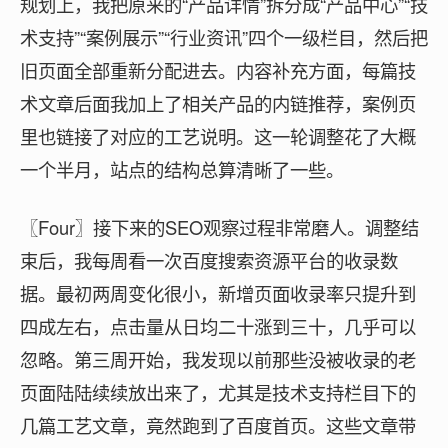
规划上，我把原来的“产品详情”拆分成“产品中心”“技
术支持”“案例展示”“行业资讯”四个一级栏目，然后把
旧页面全部重新分配进去。内容补充方面，每篇技
术文章后面我加上了相关产品的内链推荐，案例页
里也链接了对应的工艺说明。这一轮调整花了大概
一个半月，站点的结构总算清晰了一些。
〖Four〗接下来的SEO观察过程非常磨人。调整结
束后，我每周看一次百度搜索资源平台的收录数
据。最初两周变化很小，新增页面收录率只提升到
四成左右，点击量从日均二十涨到三十，几乎可以
忽略。第三周开始，我发现以前那些没被收录的老
页面陆陆续续放出来了，尤其是技术支持栏目下的
几篇工艺文章，竟然跑到了百度首页。这些文章带