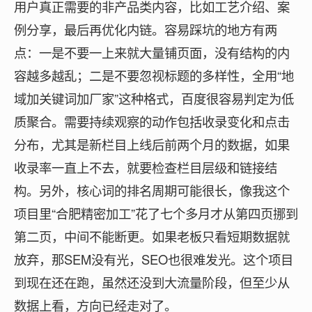
用户真正需要的非产品类内容，比如工艺介绍、案
例分享，最后再优化内链。容易踩坑的地方有两
点：一是不要一上来就大量铺页面，没有结构的内
容越多越乱；二是不要忽视标题的多样性，全用“地
域加关键词加厂家”这种格式，百度很容易判定为低
质聚合。需要持续观察的动作包括收录变化和点击
分布，尤其是新栏目上线后前两个月的数据，如果
收录率一直上不去，就要检查栏目层级和链接结
构。另外，核心词的排名周期可能很长，像我这个
项目里“合肥精密加工”花了七个多月才从第四页挪到
第二页，中间不能断更。如果老板只看短期数据就
放弃，那SEM没有光，SEO也很难发光。这个项目
到现在还在跑，虽然还没到大流量阶段，但至少从
数据上看，方向已经走对了。