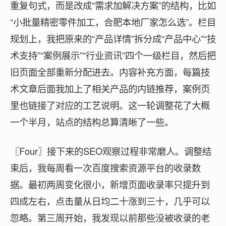
重复句式，而是改成“需求加解决方案”的结构，比如
“小批量精密零件加工，合肥本地厂家怎么选”。栏目
规划上，我把原来的“产品详情”拆分成“产品中心”“技
术支持”“案例展示”“行业资讯”四个一级栏目，然后把
旧页面全部重新分配进去。内容补充方面，每篇技
术文章后面我加上了相关产品的内链推荐，案例页
里也链接了对应的工艺说明。这一轮调整花了大概
一个半月，站点的结构总算清晰了一些。
〖Four〗接下来的SEO观察过程非常磨人。调整结
束后，我每周看一次百度搜索资源平台的收录数
据。最初两周变化很小，新增页面收录率只提升到
四成左右，点击量从日均二十涨到三十，几乎可以
忽略。第三周开始，我发现以前那些没被收录的老