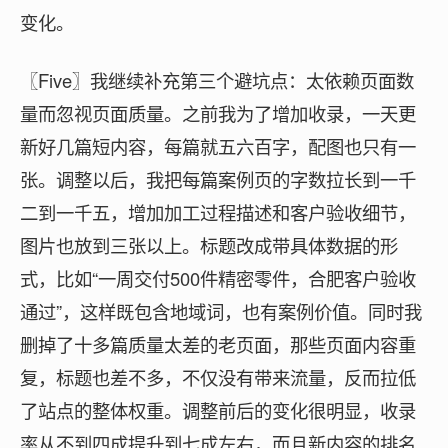
变化。
〖Five〗我继续补充第三个避坑点：太依赖页面数
量而忽视页面质量。之前我为了增加收录，一天更
新好几篇短内容，每篇就五六百字，配图也只有一
张。调整以后，我把每篇案例页的字数拉长到一千
二到一千五，增加加工过程描述和客户验收细节，
图片也放到三张以上。标题改成带具体数据的形
式，比如“一周交付500件精密零件，合肥客户验收
通过”，这样既包含地域词，也有案例价值。同时我
删掉了十多篇质量太差的老页面，那些页面内容重
复，标题也差不多，不仅没有带来流量，反而拉低
了站点的整体权重。调整前后的变化很明显，收录
率从不到四成提升到七成左右，而且新内容的排名