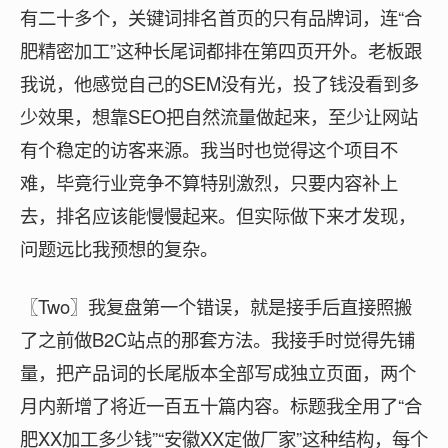
有二十多个，关键词排名首页的只有品牌词，连“合
肥精密加工”这种长尾词都排在第四页开外。老板跟
我说，他感觉自己的SEM没有光，投了钱没看到多
少效果，想靠SEO把自然流量做起来，至少让网站
有个稳定的访客来源。我当时也觉得这个项目不
难，毕竟行业竞争不算特别激烈，只要内容补上
去，排名应该能慢慢起来。但实际做下来才发现，
问题远比我预想的复杂。
〖Two〗我复盘第一个错误，就是接手后直接照搬
了之前做B2C站点的那套方法。我接手时觉得先铺
量，把产品词的长尾版本全部写成独立页面，两个
月内新增了将近一百五十篇内容。标题我全用了“合
肥XX加工多少钱”“安徽XX定做厂家”这种结构，每个