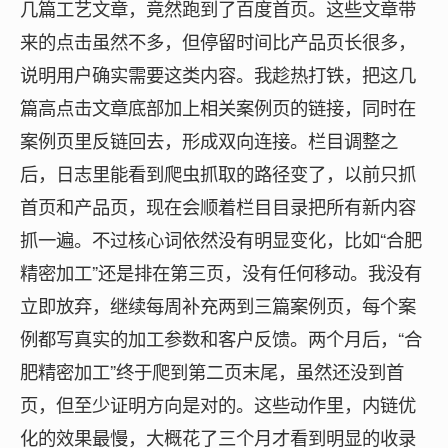
几篇工艺文章，竟然跑到了百度首页。这些文章带
来的点击虽然不多，但停留时间比产品页长很多，
说明用户确实需要这类内容。我趁热打铁，把这几
篇高点击文章底部加上相关案例页的链接，同时在
案例页里反链回去，形成双向连接。栏目调整之
后，日志里能看到爬虫抓取的路径变了，以前只抓
首页和产品页，现在会顺着栏目目录把所有新内容
抓一遍。不过核心词依然没有明显变化，比如“合肥
精密加工”还是排在第三页，没有任何移动。我没有
立即放弃，继续每周补充两到三篇案例页，每个案
例都写真实的加工参数和客户反馈。两个月后，“合
肥精密加工”终于爬到第二页末尾，虽然还没到首
页，但至少证明方向是对的。这些动作里，内链优
化的效果最慢，大概花了三个月才看到明显的收录