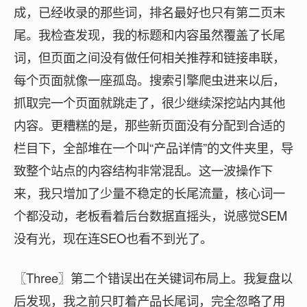
成，已经收录的那些词，排名最好也只有第二页末
尾。我检查发现，我的标题和内容虽然覆盖了长尾
词，但页面之间没有做任何相关推荐和链接串联，
每个页面就像一座孤岛。搜索引擎爬虫进来以后，
抓取完一个页面就跳走了，很少继续深挖站内其他
内容。更糟糕的是，那些新页面没有分配到合适的
栏目下，全部堆在一个叫“产品详情”的文件夹里，导
致整个站点的内容结构非常混乱。这一波操作下
来，我只增加了少量不稳定的长尾流量，核心词一
个都没动，老板看着后台数据直摇头，说感觉SEM
没有光，现在连SEO也看不到光了。
〖Three〗第二个错误出在关键词布局上。我复盘以
后发现，我之前只盯着产品长尾词，完全忽略了用