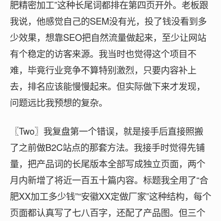
肥精密加工”这种长尾词都排在第四页开外。老板跟
我说，他感觉自己的SEM没有光，投了钱没看到多
少效果，想靠SEO把自然流量做起来，至少让网站
有个稳定的访客来源。我当时也觉得这个项目不
难，毕竟行业竞争不算特别激烈，只要内容补上
去，排名应该能慢慢起来。但实际做下来才发现，
问题远比我预想的复杂。
〖Two〗我复盘第一个错误，就是接手后直接照搬
了之前做B2C站点的那套方法。我接手时觉得先铺
量，把产品词的长尾版本全部写成独立页面，两个
月内新增了将近一百五十篇内容。标题我全用了“合
肥XX加工多少钱”“安徽XX定做厂家”这种结构，每个
页面都认真写了七八百字，还配了产品图。但三个