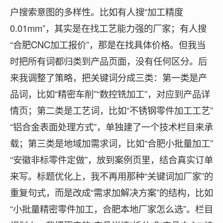
户搜索意图的多样性。比如有人搜“加工精度
0.01mm”，其实是在找工艺能力强的厂家；有人搜
“合肥CNC加工报价”，那是在找具体价格。但我当
时把所有词都归类到产品页面，没有任何区分。后
来我调整了策略，把关键词分成三类：第一类是产
品词，比如“精密车削”“数控铣加工”，对应到产品详
情页；第二类是工艺词，比如“不锈钢零件加工工艺”
“铝合金表面处理方式”，单独建了一个技术栏目来承
载；第三类是地域加需求词，比如“合肥小批量加工”
“安徽非标零件定做”，放到案例页里，结合真实订单
来写。标题优化上，我不再用那种“关键词加厂家”的
重复句式，而是改成“需求加解决方案”的结构，比如
“小批量精密零件加工，合肥本地厂家怎么选”。栏目